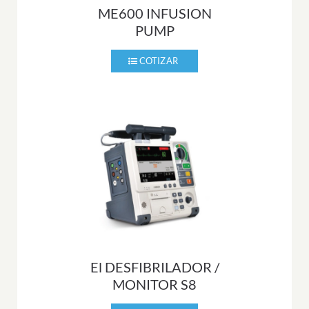
ME600 INFUSION
PUMP
El DESFIBRILADOR /
MONITOR S8