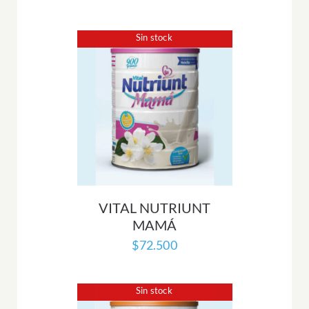
Sin stock
VITAL NUTRIUNT
MAMÁ
$
72.500
Sin stock