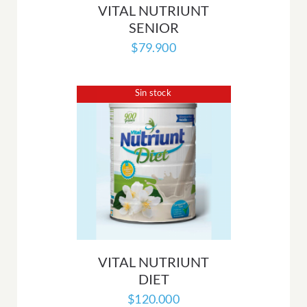
VITAL NUTRIUNT
SENIOR
$
79.900
Sin stock
VITAL NUTRIUNT
DIET
$
120.000