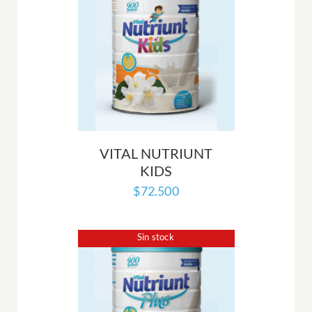
VITAL NUTRIUNT
KIDS
$
72.500
Sin stock