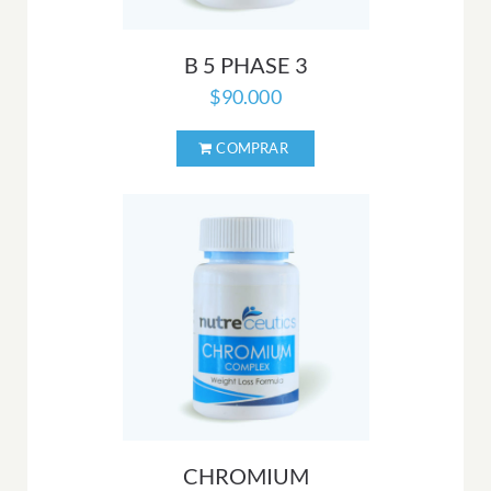
B 5 PHASE 3
$
90.000
CHROMIUM