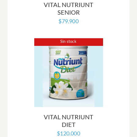
VITAL NUTRIUNT
SENIOR
$
79.900
Sin stock
VITAL NUTRIUNT
DIET
$
120.000