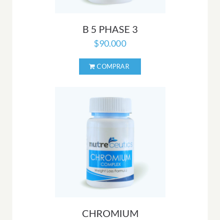
B 5 PHASE 3
$
90.000
CHROMIUM