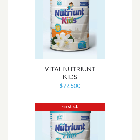
VITAL NUTRIUNT
KIDS
$
72.500
Sin stock