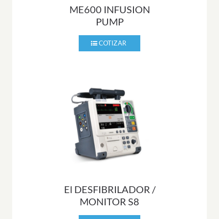
ME600 INFUSION
PUMP
El DESFIBRILADOR /
MONITOR S8