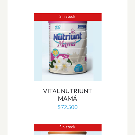
Sin stock
VITAL NUTRIUNT
MAMÁ
$
72.500
Sin stock