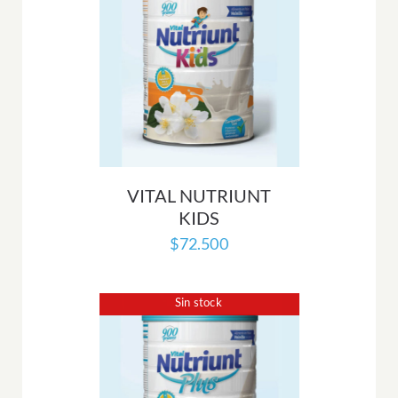
VITAL NUTRIUNT
KIDS
$
72.500
Sin stock