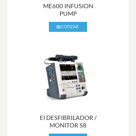
ME600 INFUSION
PUMP
El DESFIBRILADOR /
MONITOR S8