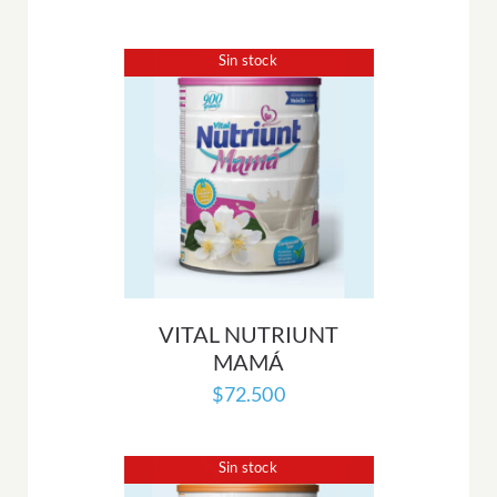
Sin stock
VITAL NUTRIUNT
MAMÁ
$
72.500
Sin stock