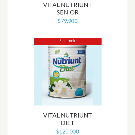
VITAL NUTRIUNT
SENIOR
$
79.900
Sin stock
VITAL NUTRIUNT
DIET
$
120.000