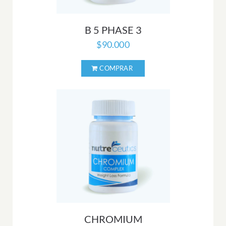
B 5 PHASE 3
$
90.000
CHROMIUM