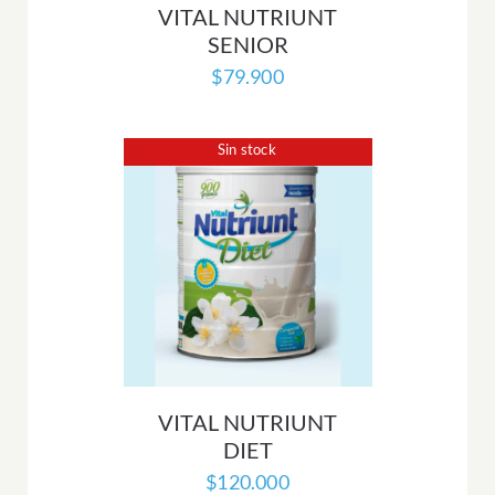
VITAL NUTRIUNT
SENIOR
$
79.900
Sin stock
VITAL NUTRIUNT
DIET
$
120.000