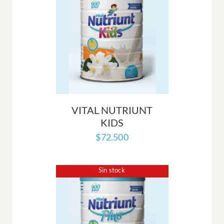
VITAL NUTRIUNT
KIDS
$
72.500
Sin stock