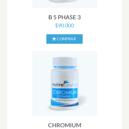
B 5 PHASE 3
$
90.000
CHROMIUM