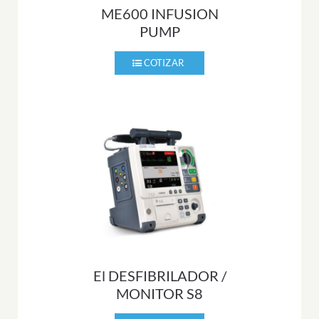
ME600 INFUSION
PUMP
El DESFIBRILADOR /
MONITOR S8