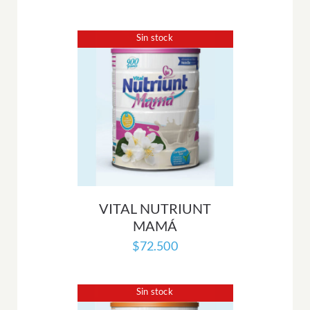
Sin stock
VITAL NUTRIUNT
MAMÁ
$
72.500
Sin stock