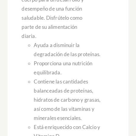
desempeño de una función
saludable. Disfrútelo como
parte de su alimentación
diaria.
Ayuda a disminuir la
degradación de las proteínas.
Proporciona una nutrición
equilibrada.
Contiene las cantidades
balanceadas de proteínas,
hidratos de carbono y grasas,
así como de las vitaminas y
minerales esenciales.
Está enriquecido con Calcio y