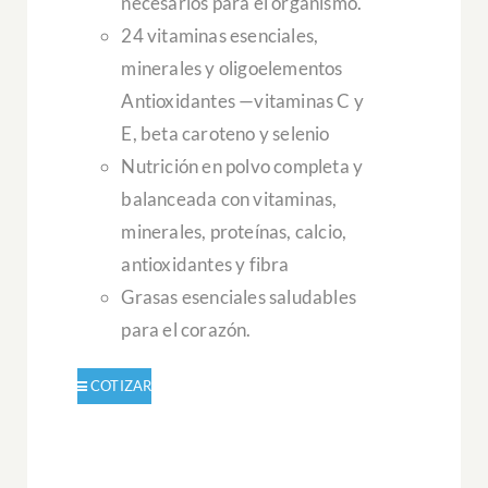
necesarios para el organismo.
24 vitaminas esenciales,
minerales y oligoelementos
Antioxidantes —vitaminas C y
E, beta caroteno y selenio
Nutrición en polvo completa y
balanceada con vitaminas,
minerales, proteínas, calcio,
antioxidantes y fibra
Grasas esenciales saludables
para el corazón.