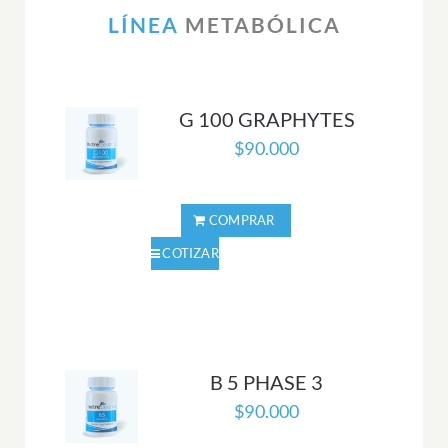
LÍNEA
METABÓLICA
G 100 GRAPHYTES
$
90.000
B 5 PHASE 3
$
90.000