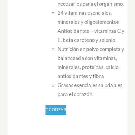
necesarios para el organismo.
24 vitaminas esenciales,
minerales y oligoelementos
Antioxidantes —vitaminas C y
E, beta caroteno y selenio
Nutrición en polvo completa y
balanceada con vitaminas,
minerales, proteínas, calcio,
antioxidantes y fibra
Grasas esenciales saludables
para el corazón.