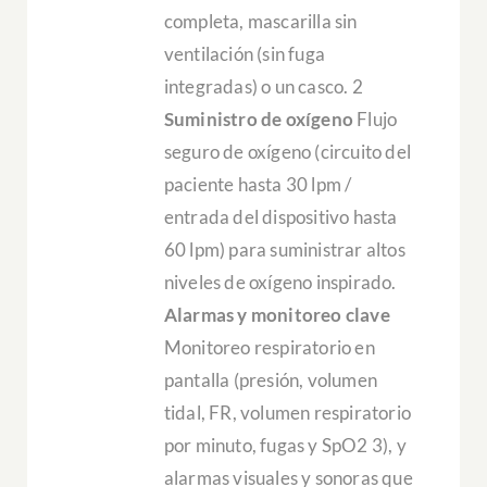
completa, mascarilla sin
ventilación (sin fuga
integradas) o un casco. 2
Suministro de oxígeno
Flujo
seguro de oxígeno (circuito del
paciente hasta 30 lpm /
entrada del dispositivo hasta
60 lpm) para suministrar altos
niveles de oxígeno inspirado.
Alarmas y monitoreo clave
Monitoreo respiratorio en
pantalla (presión, volumen
tidal, FR, volumen respiratorio
por minuto, fugas y SpO2 3), y
alarmas visuales y sonoras que