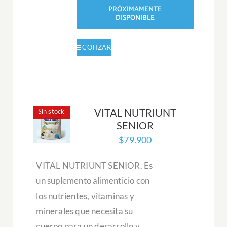
PRÓXIMAMENTE
DISPONIBLE
VITAL NUTRIUNT
Sin stock
SENIOR
$
79.900
VITAL NUTRIUNT SENIOR. Es
un suplemento alimenticio con
los nutrientes, vitaminas y
minerales que necesita su
cuerpo para un desarrollo y