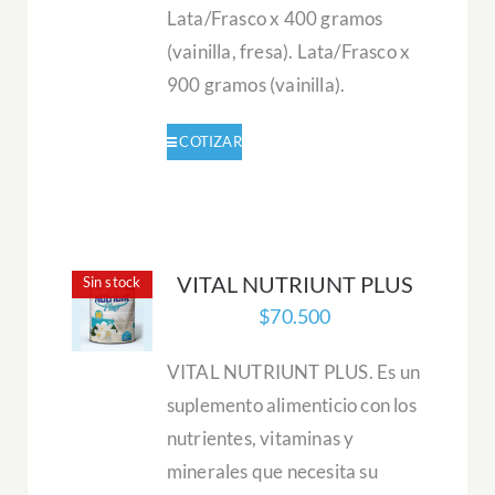
Lata/Frasco x 400 gramos
(vainilla, fresa). Lata/Frasco x
900 gramos (vainilla).
VITAL NUTRIUNT PLUS
Sin stock
$
70.500
VITAL NUTRIUNT PLUS. Es un
suplemento alimenticio con los
nutrientes, vitaminas y
minerales que necesita su