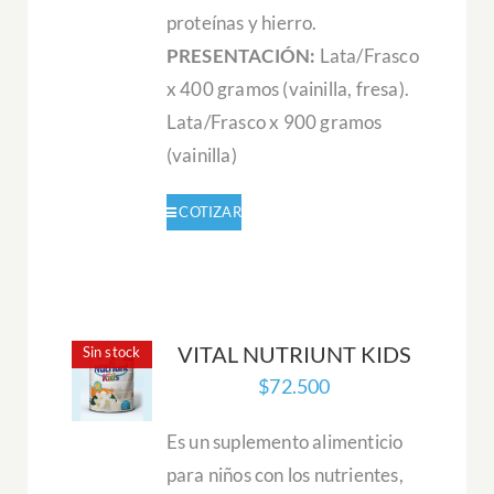
proteínas y hierro.
PRESENTACIÓN:
Lata/Frasco
x 400 gramos (vainilla, fresa).
Lata/Frasco x 900 gramos
(vainilla)
VITAL NUTRIUNT KIDS
Sin stock
$
72.500
Es un suplemento alimenticio
para niños con los nutrientes,