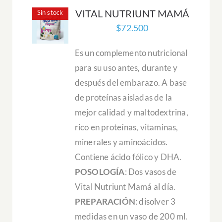
VITAL NUTRIUNT MAMÁ
Sin stock
$
72.500
Es un complemento nutricional
para su uso antes, durante y
después del embarazo. A base
de proteínas aisladas de la
mejor calidad y maltodextrina,
rico en proteínas, vitaminas,
minerales y aminoácidos.
Contiene ácido fólico y DHA.
POSOLOGÍA
: Dos vasos de
Vital Nutriunt Mamá al día.
PREPARACIÓN
: disolver 3
medidas en un vaso de 200 ml.